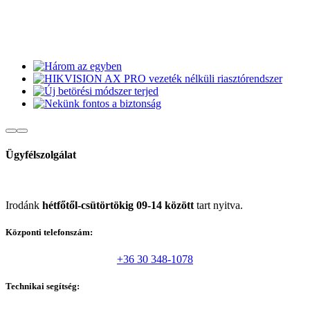
Ügyfélszolgálat
Irodánk
hétfőtől-csütörtökig 09-14 között
tart nyitva.
Központi telefonszám:
+36 30 348-1078
Technikai segítség: