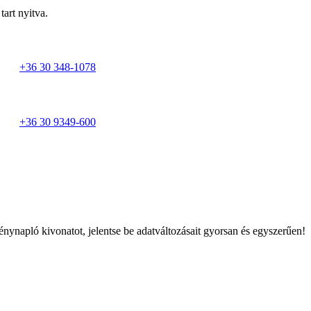
tart nyitva.
+36 30 348-1078
+36 30 9349-600
énynapló kivonatot, jelentse be adatváltozásait gyorsan és egyszerűen!