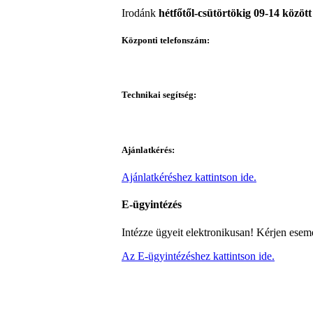
Irodánk
hétfőtől-csütörtökig 09-14 között
Központi telefonszám:
Technikai segítség:
Ajánlatkérés:
Ajánlatkéréshez kattintson ide.
E-ügyintézés
Intézze ügyeit elektronikusan! Kérjen esem
Az E-ügyintézéshez kattintson ide.